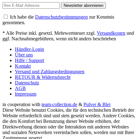
Newsletter abonnieren
Ich habe die
Datenschutzbestimmungen
zur Kenntnis
genommen.
* Alle Preise inkl. gesetzl. Mehrwertsteuer zzgl.
Versandkosten
und
ggf. Nachnahmegebühren, wenn nicht anders beschrieben
Händler-Login
Über uns
Hilfe / Support
Kontakt
Versand und Zahlungsbedingungen
RETOUR & Widerrufsrecht
Datenschutz
AGB
Impressum
in cooperation with
team-collection.de
&
Pulver & Blei
Diese Website benutzt Cookies, die für den technischen Betrieb der
Website erforderlich sind und stets gesetzt werden. Andere Cookies,
die den Komfort bei Benutzung dieser Website erhöhen, der
Direktwerbung dienen oder die Interaktion mit anderen Websites
und sozialen Netzwerken vereinfachen sollen, werden nur mit Ihrer
Zustimmung gesetzt.