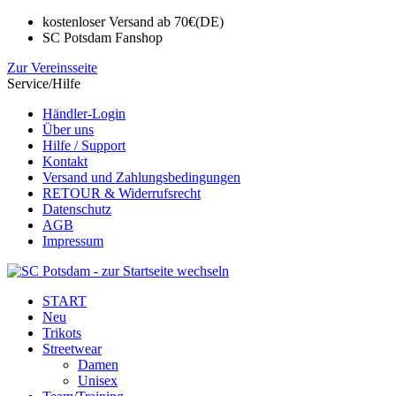
kostenloser Versand ab 70€(DE)
SC Potsdam Fanshop
Zur Vereinsseite
Service/Hilfe
Händler-Login
Über uns
Hilfe / Support
Kontakt
Versand und Zahlungsbedingungen
RETOUR & Widerrufsrecht
Datenschutz
AGB
Impressum
START
Neu
Trikots
Streetwear
Damen
Unisex