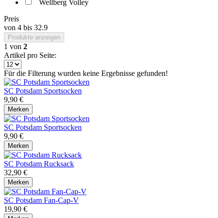
Wellberg Volley
Preis
von
4
bis
32.9
Produkte anzeigen
1
von
2
Artikel pro Seite:
Für die Filterung wurden keine Ergebnisse gefunden!
SC Potsdam Sportsocken
9,90 €
Merken
SC Potsdam Sportsocken
9,90 €
Merken
SC Potsdam Rucksack
32,90 €
Merken
SC Potsdam Fan-Cap-V
19,90 €