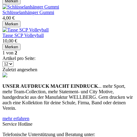
Merken
Schlüsselanhänger Gummi
4,00 €
Merken
Tasse SCP Volleyball
10,00 €
Merken
1
von
2
Artikel pro Seite:
Zuletzt angesehen
UNSER AUFDRUCK MACHT EINDRUCK
... mehr Sport,
mehr Team-Collection, mehr Statement- und City Motive,
handgedruckt aus der Manufaktur WELLBERG. Gern drucken wir
auch eine Kollektion für deine Schule, Firma, Band oder deinen
Verein.
mehr erfahren
Service Hotline
Telefonische Unterstützung und Beratung unter: