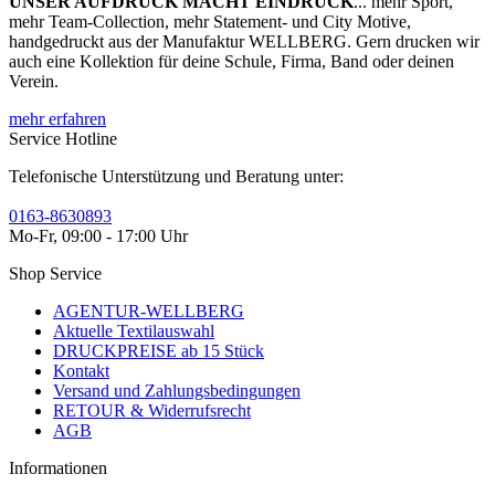
UNSER AUFDRUCK MACHT EINDRUCK
... mehr Sport,
mehr Team-Collection, mehr Statement- und City Motive,
handgedruckt aus der Manufaktur WELLBERG. Gern drucken wir
auch eine Kollektion für deine Schule, Firma, Band oder deinen
Verein.
mehr erfahren
Service Hotline
Telefonische Unterstützung und Beratung unter:
0163-8630893
Mo-Fr, 09:00 - 17:00 Uhr
Shop Service
AGENTUR-WELLBERG
Aktuelle Textilauswahl
DRUCKPREISE ab 15 Stück
Kontakt
Versand und Zahlungsbedingungen
RETOUR & Widerrufsrecht
AGB
Informationen