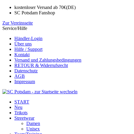
kostenloser Versand ab 70€(DE)
SC Potsdam Fanshop
Zur Vereinsseite
Service/Hilfe
Händler-Login
Über uns
Hilfe / Support
Kontakt
Versand und Zahlungsbedingungen
RETOUR & Widerrufsrecht
Datenschutz
AGB
Impressum
START
Neu
Trikots
Streetwear
Damen
Unisex