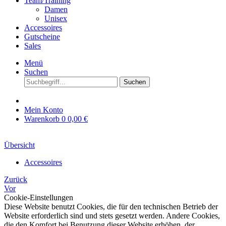
Team/Training
Damen
Unisex
Accessoires
Gutscheine
Sales
Menü
Suchen
Suchen
Mein Konto
Warenkorb
0
0,00 €
Übersicht
Accessoires
Zurück
Vor
Cookie-Einstellungen
Diese Website benutzt Cookies, die für den technischen Betrieb der
Website erforderlich sind und stets gesetzt werden. Andere Cookies,
die den Komfort bei Benutzung dieser Website erhöhen, der