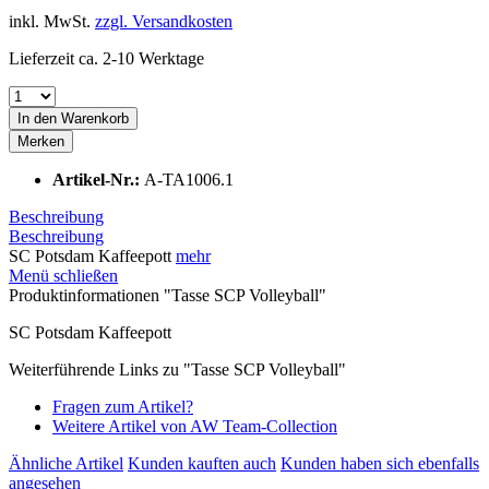
inkl. MwSt.
zzgl. Versandkosten
Lieferzeit ca. 2-10 Werktage
In den
Warenkorb
Merken
Artikel-Nr.:
A-TA1006.1
Beschreibung
Beschreibung
SC Potsdam Kaffeepott
mehr
Menü schließen
Produktinformationen "Tasse SCP Volleyball"
SC Potsdam Kaffeepott
Weiterführende Links zu "Tasse SCP Volleyball"
Fragen zum Artikel?
Weitere Artikel von AW Team-Collection
Ähnliche Artikel
Kunden kauften auch
Kunden haben sich ebenfalls
angesehen