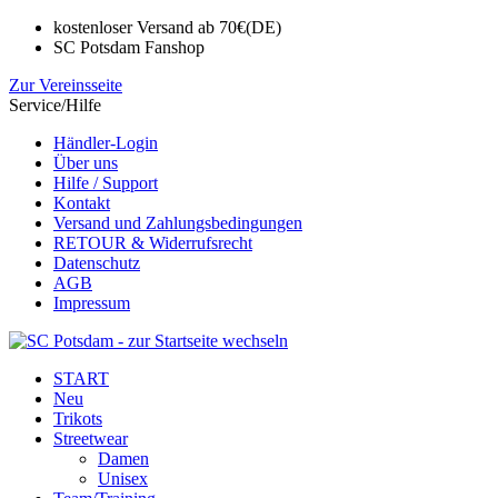
kostenloser Versand ab 70€(DE)
SC Potsdam Fanshop
Zur Vereinsseite
Service/Hilfe
Händler-Login
Über uns
Hilfe / Support
Kontakt
Versand und Zahlungsbedingungen
RETOUR & Widerrufsrecht
Datenschutz
AGB
Impressum
START
Neu
Trikots
Streetwear
Damen
Unisex