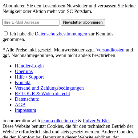
Abonnieren Sie den kostenlosen Newsletter und verpassen Sie keine
Neuigkeit oder Aktion mehr von SC Potsdam.
Newsletter abonnieren
Ich habe die
Datenschutzbestimmungen
zur Kenntnis
genommen.
* Alle Preise inkl. gesetzl. Mehrwertsteuer zzgl.
Versandkosten
und
ggf. Nachnahmegebühren, wenn nicht anders beschrieben
Händler-Login
Über uns
Hilfe / Support
Kontakt
Versand und Zahlungsbedingungen
RETOUR & Widerrufsrecht
Datenschutz
AGB
Impressum
in cooperation with
team-collection.de
&
Pulver & Blei
Diese Website benutzt Cookies, die für den technischen Betrieb der
Website erforderlich sind und stets gesetzt werden. Andere Cookies,
die den Komfort bei Benutzung dieser Website erhöhen, der