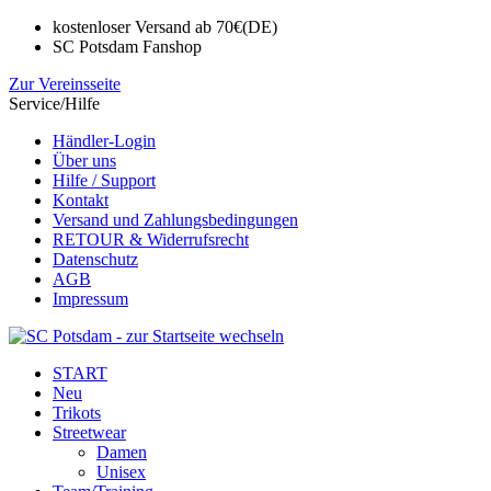
kostenloser Versand ab 70€(DE)
SC Potsdam Fanshop
Zur Vereinsseite
Service/Hilfe
Händler-Login
Über uns
Hilfe / Support
Kontakt
Versand und Zahlungsbedingungen
RETOUR & Widerrufsrecht
Datenschutz
AGB
Impressum
START
Neu
Trikots
Streetwear
Damen
Unisex