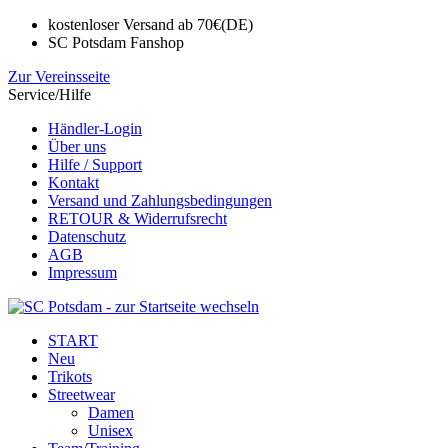
kostenloser Versand ab 70€(DE)
SC Potsdam Fanshop
Zur Vereinsseite
Service/Hilfe
Händler-Login
Über uns
Hilfe / Support
Kontakt
Versand und Zahlungsbedingungen
RETOUR & Widerrufsrecht
Datenschutz
AGB
Impressum
START
Neu
Trikots
Streetwear
Damen
Unisex