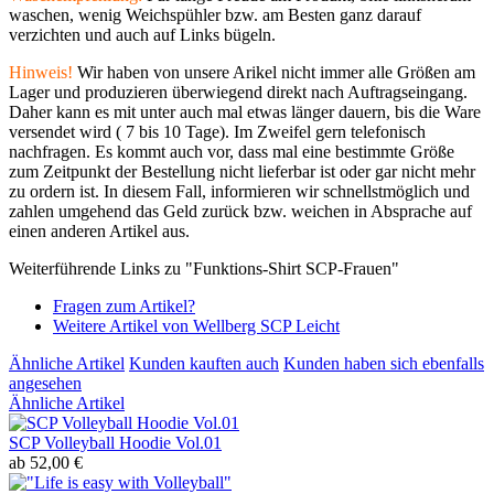
waschen, wenig Weichspühler bzw. am Besten ganz darauf
verzichten und auch auf Links bügeln.
Hinweis!
Wir haben von unsere Arikel nicht immer alle Größen am
Lager und produzieren überwiegend direkt nach Auftragseingang.
Daher kann es mit unter auch mal etwas länger dauern, bis die Ware
versendet wird ( 7 bis 10 Tage). Im Zweifel gern telefonisch
nachfragen. Es kommt auch vor, dass mal eine bestimmte Größe
zum Zeitpunkt der Bestellung nicht lieferbar ist oder gar nicht mehr
zu ordern ist. In diesem Fall, informieren wir schnellstmöglich und
zahlen umgehend das Geld zurück bzw. weichen in Absprache auf
einen anderen Artikel aus.
Weiterführende Links zu "Funktions-Shirt SCP-Frauen"
Fragen zum Artikel?
Weitere Artikel von Wellberg SCP Leicht
Ähnliche Artikel
Kunden kauften auch
Kunden haben sich ebenfalls
angesehen
Ähnliche Artikel
SCP Volleyball Hoodie Vol.01
ab 52,00 €