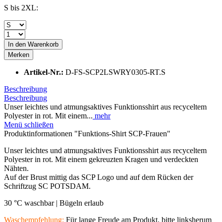
S bis 2XL:
In den
Warenkorb
Merken
Artikel-Nr.:
D-FS-SCP2LSWRY0305-RT.S
Beschreibung
Beschreibung
Unser leichtes und atmungsaktives Funktionsshirt aus recyceltem
Polyester in rot. Mit einem...
mehr
Menü schließen
Produktinformationen "Funktions-Shirt SCP-Frauen"
Unser leichtes und atmungsaktives Funktionsshirt aus recyceltem
Polyester in rot. Mit einem gekreuzten Kragen und verdeckten
Nähten.
Auf der Brust mittig das SCP Logo und auf dem Rücken der
Schriftzug SC POTSDAM.
30 °C waschbar |
Bügeln erlaub
Waschempfehlung:
Für lange Freude am Produkt, bitte linksherum