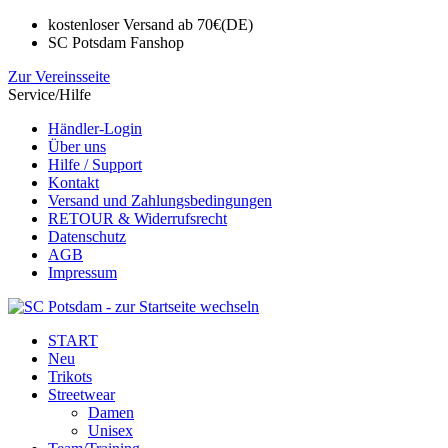
kostenloser Versand ab 70€(DE)
SC Potsdam Fanshop
Zur Vereinsseite
Service/Hilfe
Händler-Login
Über uns
Hilfe / Support
Kontakt
Versand und Zahlungsbedingungen
RETOUR & Widerrufsrecht
Datenschutz
AGB
Impressum
START
Neu
Trikots
Streetwear
Damen
Unisex