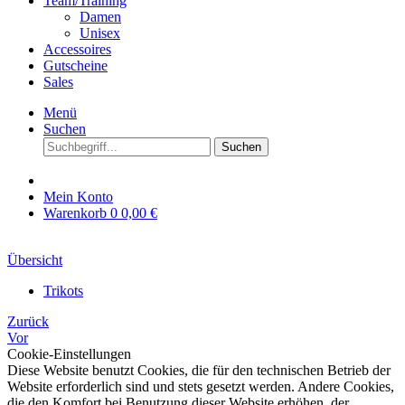
Team/Training
Damen
Unisex
Accessoires
Gutscheine
Sales
Menü
Suchen
Suchen
Mein Konto
Warenkorb
0
0,00 €
Übersicht
Trikots
Zurück
Vor
Cookie-Einstellungen
Diese Website benutzt Cookies, die für den technischen Betrieb der
Website erforderlich sind und stets gesetzt werden. Andere Cookies,
die den Komfort bei Benutzung dieser Website erhöhen, der