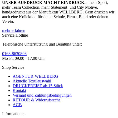
UNSER AUFDRUCK MACHT EINDRUCK
... mehr Sport,
mehr Team-Collection, mehr Statement- und City Motive,
handgedruckt aus der Manufaktur WELLBERG. Gern drucken wir
auch eine Kollektion für deine Schule, Firma, Band oder deinen
Verein.
mehr erfahren
Service Hotline
Telefonische Unterstützung und Beratung unter:
0163-8630893
Mo-Fr, 09:00 - 17:00 Uhr
Shop Service
AGENTUR-WELLBERG
Aktuelle Textilauswahl
DRUCKPREISE ab 15 Stück
Kontakt
Versand und Zahlungsbedingungen
RETOUR & Widerrufsrecht
AGB
Informationen