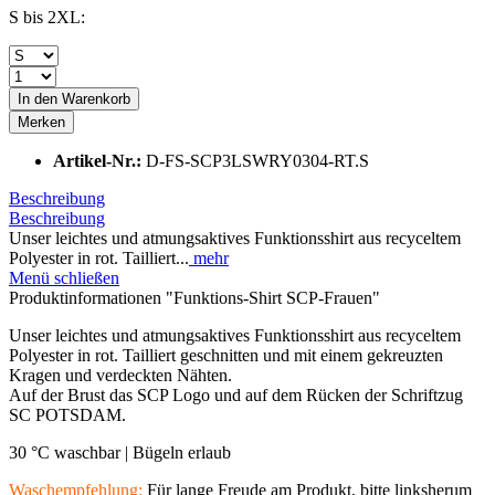
S bis 2XL:
In den
Warenkorb
Merken
Artikel-Nr.:
D-FS-SCP3LSWRY0304-RT.S
Beschreibung
Beschreibung
Unser leichtes und atmungsaktives Funktionsshirt aus recyceltem
Polyester in rot. Tailliert...
mehr
Menü schließen
Produktinformationen "Funktions-Shirt SCP-Frauen"
Unser leichtes und atmungsaktives Funktionsshirt aus recyceltem
Polyester in rot. Tailliert geschnitten und mit einem gekreuzten
Kragen und verdeckten Nähten.
Auf der Brust das SCP Logo und auf dem Rücken der Schriftzug
SC POTSDAM.
30 °C waschbar |
Bügeln erlaub
Waschempfehlung:
Für lange Freude am Produkt, bitte linksherum