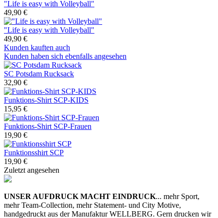
"Life is easy with Volleyball"
49,90 €
"Life is easy with Volleyball"
49,90 €
Kunden kauften auch
Kunden haben sich ebenfalls angesehen
SC Potsdam Rucksack
32,90 €
Funktions-Shirt SCP-KIDS
15,95 €
Funktions-Shirt SCP-Frauen
19,90 €
Funktionsshirt SCP
19,90 €
Zuletzt angesehen
UNSER AUFDRUCK MACHT EINDRUCK
... mehr Sport,
mehr Team-Collection, mehr Statement- und City Motive,
handgedruckt aus der Manufaktur WELLBERG. Gern drucken wir