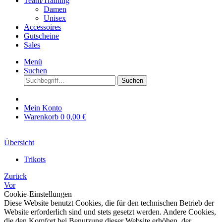
Team/Training
Damen
Unisex
Accessoires
Gutscheine
Sales
Menü
Suchen
Suchen
Mein Konto
Warenkorb
0
0,00 €
Übersicht
Trikots
Zurück
Vor
Cookie-Einstellungen
Diese Website benutzt Cookies, die für den technischen Betrieb der
Website erforderlich sind und stets gesetzt werden. Andere Cookies,
die den Komfort bei Benutzung dieser Website erhöhen, der