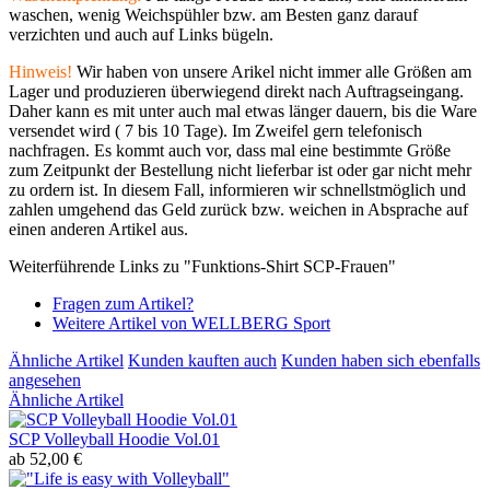
waschen, wenig Weichspühler bzw. am Besten ganz darauf
verzichten und auch auf Links bügeln.
Hinweis!
Wir haben von unsere Arikel nicht immer alle Größen am
Lager und produzieren überwiegend direkt nach Auftragseingang.
Daher kann es mit unter auch mal etwas länger dauern, bis die Ware
versendet wird ( 7 bis 10 Tage). Im Zweifel gern telefonisch
nachfragen. Es kommt auch vor, dass mal eine bestimmte Größe
zum Zeitpunkt der Bestellung nicht lieferbar ist oder gar nicht mehr
zu ordern ist. In diesem Fall, informieren wir schnellstmöglich und
zahlen umgehend das Geld zurück bzw. weichen in Absprache auf
einen anderen Artikel aus.
Weiterführende Links zu "Funktions-Shirt SCP-Frauen"
Fragen zum Artikel?
Weitere Artikel von WELLBERG Sport
Ähnliche Artikel
Kunden kauften auch
Kunden haben sich ebenfalls
angesehen
Ähnliche Artikel
SCP Volleyball Hoodie Vol.01
ab 52,00 €