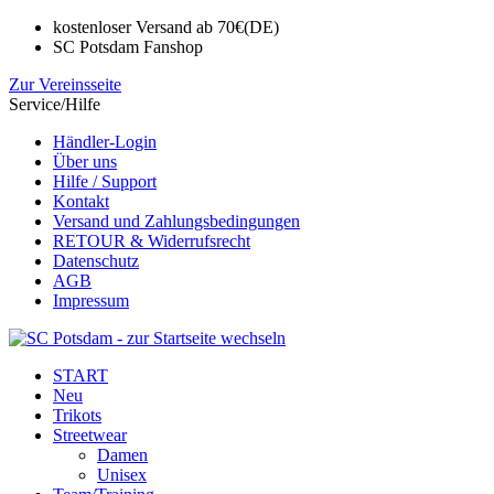
kostenloser Versand ab 70€(DE)
SC Potsdam Fanshop
Zur Vereinsseite
Service/Hilfe
Händler-Login
Über uns
Hilfe / Support
Kontakt
Versand und Zahlungsbedingungen
RETOUR & Widerrufsrecht
Datenschutz
AGB
Impressum
START
Neu
Trikots
Streetwear
Damen
Unisex